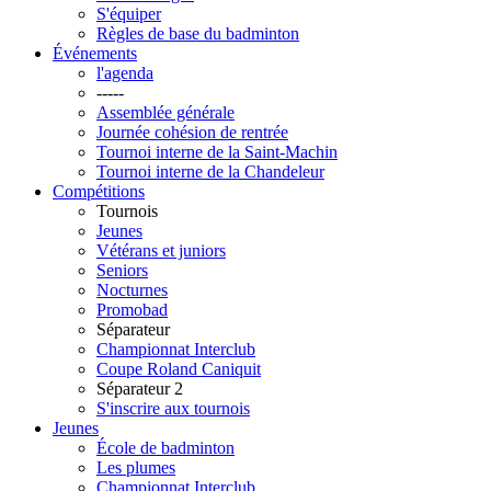
S'équiper
Règles de base du badminton
Événements
l'agenda
-----
Assemblée générale
Journée cohésion de rentrée
Tournoi interne de la Saint-Machin
Tournoi interne de la Chandeleur
Compétitions
Tournois
Jeunes
Vétérans et juniors
Seniors
Nocturnes
Promobad
Séparateur
Championnat Interclub
Coupe Roland Caniquit
Séparateur 2
S'inscrire aux tournois
Jeunes
École de badminton
Les plumes
Championnat Interclub