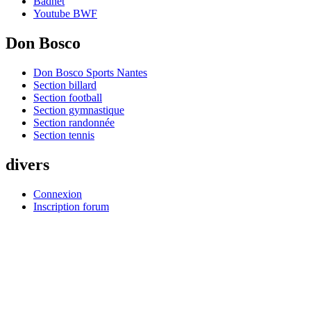
Badnet
Youtube BWF
Don Bosco
Don Bosco Sports Nantes
Section billard
Section football
Section gymnastique
Section randonnée
Section tennis
divers
Connexion
Inscription forum