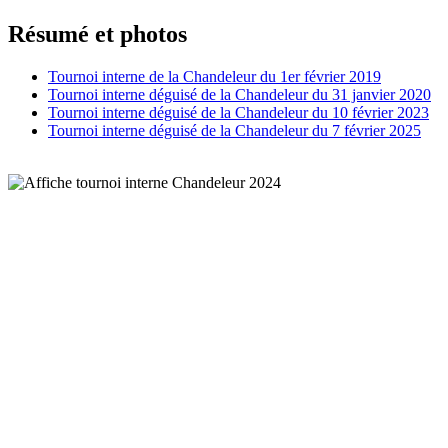
Résumé et photos
Tournoi interne de la Chandeleur du 1er février 2019
Tournoi interne déguisé de la Chandeleur du 31 janvier 2020
Tournoi interne déguisé de la Chandeleur du 10 février 2023
Tournoi interne déguisé de la Chandeleur du 7 février 2025