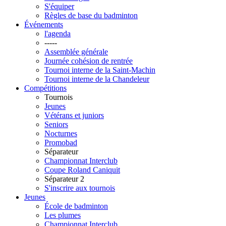
S'équiper
Règles de base du badminton
Événements
l'agenda
-----
Assemblée générale
Journée cohésion de rentrée
Tournoi interne de la Saint-Machin
Tournoi interne de la Chandeleur
Compétitions
Tournois
Jeunes
Vétérans et juniors
Seniors
Nocturnes
Promobad
Séparateur
Championnat Interclub
Coupe Roland Caniquit
Séparateur 2
S'inscrire aux tournois
Jeunes
École de badminton
Les plumes
Championnat Interclub