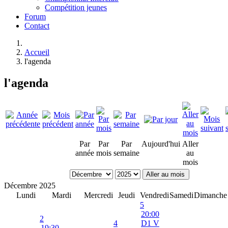
Compétition jeunes
Forum
Contact
Accueil
l'agenda
l'agenda
Par
Par
Par
Aujourd'hui
Aller
année
mois
semaine
au
mois
Aller au mois
Décembre 2025
Lundi
Mardi
Mercredi
Jeudi
Vendredi
Samedi
Dimanche
5
20:00
2
4
D1 V
19:30