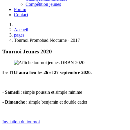
Compétition jeunes
Forum
Contact
Accueil
pages
Tournoi Promobad Nocturne - 2017
Tournoi Jeunes 2020
Le TDJ aura lieu les 26 et 27 septembre 2020.
-
Samedi
: simple poussin et simple minime
-
Dimanche
: simple benjamin et double cadet
Invitation du tournoi