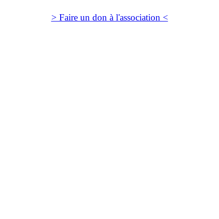
> Faire un don à l'association <