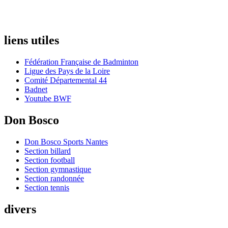
liens utiles
Fédération Française de Badminton
Ligue des Pays de la Loire
Comité Départemental 44
Badnet
Youtube BWF
Don Bosco
Don Bosco Sports Nantes
Section billard
Section football
Section gymnastique
Section randonnée
Section tennis
divers