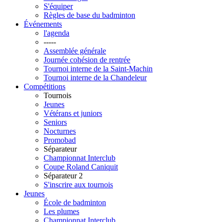
S'équiper
Règles de base du badminton
Événements
l'agenda
-----
Assemblée générale
Journée cohésion de rentrée
Tournoi interne de la Saint-Machin
Tournoi interne de la Chandeleur
Compétitions
Tournois
Jeunes
Vétérans et juniors
Seniors
Nocturnes
Promobad
Séparateur
Championnat Interclub
Coupe Roland Caniquit
Séparateur 2
S'inscrire aux tournois
Jeunes
École de badminton
Les plumes
Championnat Interclub