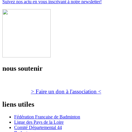
Suivez nos actu en vous inscrivant à notre newsletter!
nous soutenir
> Faire un don à l'association <
liens utiles
Fédération Française de Badminton
Ligue des Pays de la Loire
Comité Départemental 44