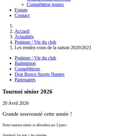
Compétition jeunes
Forum
Contact
Accueil
Actualités
Pratique / Vie du club
Les rendez-vous de la saison 2020/2021
Pratique / Vie du club
Badminton
Compétitions
Don Bosco Sports Nantes
Partenaires
Tournoi sénior 2026
20 Avril 2026
Grande nouveauté cette année !
Notre tournoi sénior se déroulera sur 3 jours :
Vendredi 1er mai > les simples