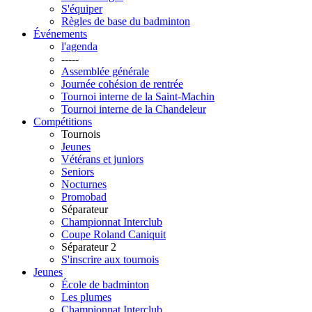
S'équiper
Règles de base du badminton
Événements
l'agenda
-----
Assemblée générale
Journée cohésion de rentrée
Tournoi interne de la Saint-Machin
Tournoi interne de la Chandeleur
Compétitions
Tournois
Jeunes
Vétérans et juniors
Seniors
Nocturnes
Promobad
Séparateur
Championnat Interclub
Coupe Roland Caniquit
Séparateur 2
S'inscrire aux tournois
Jeunes
École de badminton
Les plumes
Championnat Interclub