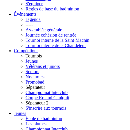
S'équiper
Règles de base du badminton
Événements
l'agenda
-----
Assemblée générale
Journée cohésion de rentrée
Tournoi interne de la Saint-Machin
Tournoi interne de la Chandeleur
Compétitions
Tournois
Jeunes
Vétérans et juniors
Seniors
Nocturnes
Promobad
Séparateur
Championnat Interclub
Coupe Roland Caniquit
Séparateur 2
S'inscrire aux tournois
Jeunes
École de badminton
Les plumes
Championnat Interclub