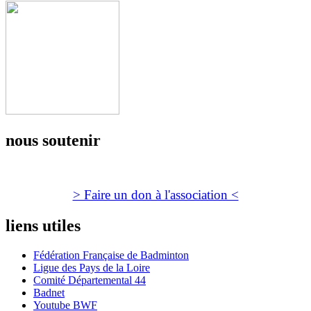
nous soutenir
> Faire un don à l'association <
liens utiles
Fédération Française de Badminton
Ligue des Pays de la Loire
Comité Départemental 44
Badnet
Youtube BWF