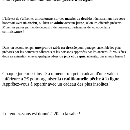
L'idée est de s'affronter
amicalement
sur des
matchs de doubles
réunissant un
nouveau
boscovite avec un
ancien
, ou bien un
adulte
avec un
jeune
, selon les effectifs présents.
Mixer les paires permet de découvrir de nouveaux partenaires de jeu et de
faire
connaissance
!
Dans un second temps,
une grande table est dressée
pour partager ensemble les plats
préparés par les nouveaux adhérents et les boissons apportées par les anciens. Si vous êtes
doué en animation et avez quelques
idées de jeux et de quiz
, n'hésitez pas à vous lancer !
Chaque joueur est invité à ramener un petit cadeau d'une valeur
inférieure à 2€ pour organiser
la traditionnelle pêche à la ligne
.
Apprêtez-vous à repartir avec un cadeau des plus insolites !
Le rendez-vous est donné à 20h à la salle !