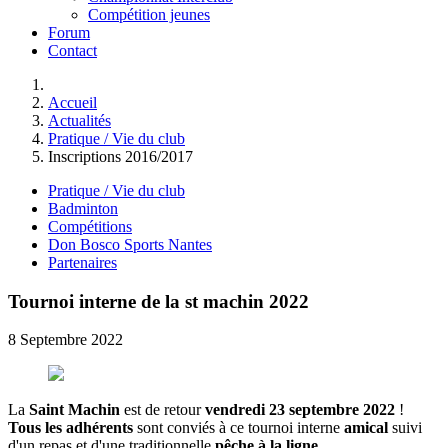
Compétition jeunes
Forum
Contact
Accueil
Actualités
Pratique / Vie du club
Inscriptions 2016/2017
Pratique / Vie du club
Badminton
Compétitions
Don Bosco Sports Nantes
Partenaires
Tournoi interne de la st machin 2022
8 Septembre 2022
La
Saint Machin
est de retour
vendredi 23 septembre 2022
!
Tous les adhérents
sont conviés à ce tournoi interne
amical
suivi
d'un repas et d'une traditionnelle
pêche à la ligne
.